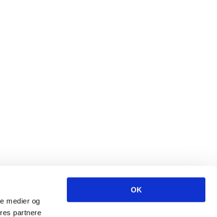
OK
ale medier og
ores partnere