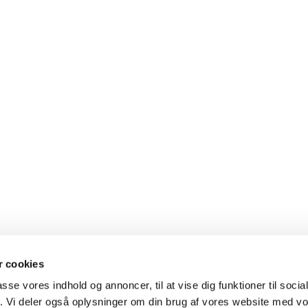
Priser luft ballon
 cookies
Mere information
passe vores indhold og annoncer, til at vise dig funktioner til soci
fik. Vi deler også oplysninger om din brug af vores website med v