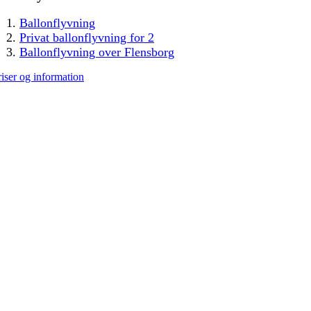
Ballonflyvning
Privat ballonflyvning for 2
Ballonflyvning over Flensborg
riser og information