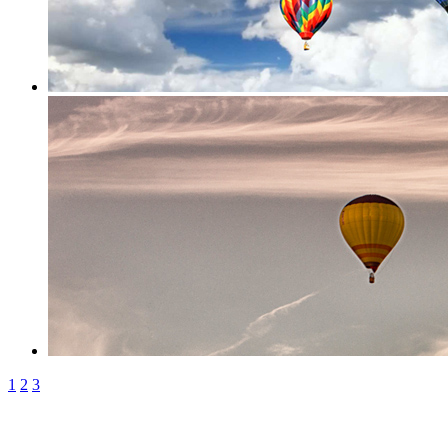
1
2
3