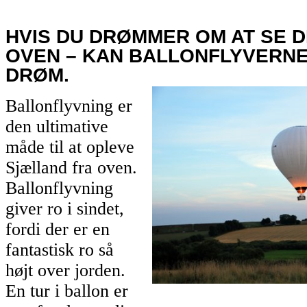
HVIS DU DRØMMER OM AT SE D
OVEN – KAN BALLONFLYVERNE
DRØM.
Ballonflyvning er
den ultimative
måde til at opleve
Sjælland fra oven.
Ballonflyvning
giver ro i sindet,
fordi der er en
fantastisk ro så
højt over jorden.
En tur i ballon er