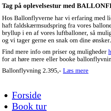
Tag på oplevelsestur med BALLO
Hos Ballonflyverne har vi erfaring med lid
haft faldskærmsudspring fra vores ballone
bryllup i en af vores luftballoner, så mu
og vi tager gerne en snak om dine ønsker
Find mere info om priser og muligheder
for at høre mere eller booke ballonflyvni
Ballonflyvning 2.395,-
Læs mere
Forside
Book tur