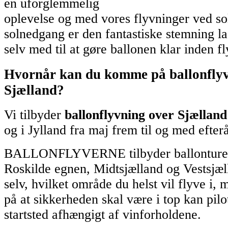
en uforglemmelig
oplevelse og med vores flyvninger ved so
solnedgang er den fantastiske stemning la
selv med til at gøre ballonen klar inden f
Hvornår kan du komme på ballonflyv
Sjælland?
Vi tilbyder
ballonflyvning over Sjælland
og i Jylland fra maj frem til og med efterå
BALLONFLYVERNE tilbyder ballonture 
Roskilde egnen, Midtsjælland og Vestsjæ
selv, hvilket område du helst vil flyve i, 
på at sikkerheden skal være i top kan pil
startsted afhængigt af vinforholdene.