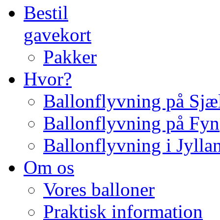
Bestil
gavekort
Pakker
Hvor?
Ballonflyvning på Sjæ
Ballonflyvning på Fyn
Ballonflyvning i Jylla
Om os
Vores balloner
Praktisk information