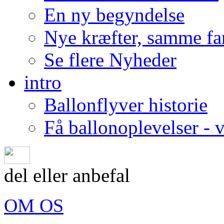
En ny begyndelse
Nye kræfter, samme fan
Se flere Nyheder
intro
Ballonflyver historie
Få ballonoplevelser - 
del eller anbefal
OM OS